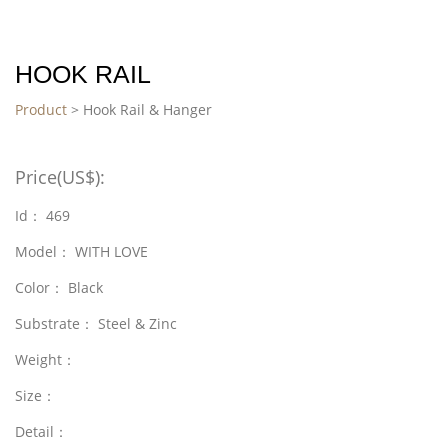
HOOK RAIL
Product
> Hook Rail & Hanger
Price(US$):
Id： 469
Model： WITH LOVE
Color： Black
Substrate： Steel & Zinc
Weight：
Size：
Detail：